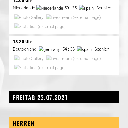
12:00 Uhr
Niederlande
59 : 35
Spanien
18:30 Uhr
Deutschland
54 : 36
Spanien
FREITAG 23.07.2021
HERREN