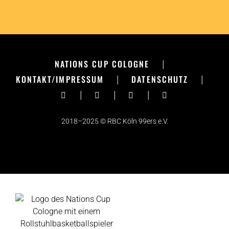
NATIONS CUP COLOGNE
|
KONTAKT/IMPRESSUM
|
DATENSCHUTZ
|
|
|
|
2018–2025 © RBC Köln 99ers e.V.