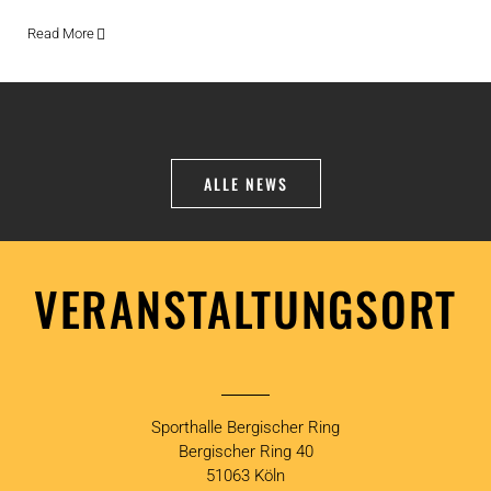
Read More
ALLE NEWS
VERANSTALTUNGSORT
Sporthalle Bergischer Ring
Bergischer Ring 40
51063 Köln