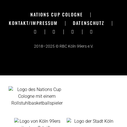
NATIONS CUP COLOGNE
|
KONTAKT/IMPRESSUM
|
DATENSCHUTZ
|
|
|
|
2018–2025 © RBC Köln 99ers e.V.