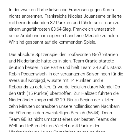
In der zweiten Partie ließen die Franzosen gegen Korea
nichts anbrennen. Frankreichs Nicolas Jouanserre brillierte
mit beeindruckenden 32 Punkten und führte sein Team zu
einem ungefährdeten 83:64-Sieg. Frankreich unterstrich
seine Ambitionen im eigenen Land eine Medaille zu holen.
Wir sind gespannt auf die kommenden Spiele.
Das absolute Spitzenspiel der Topfavoriten Großbritanien
und Niederlande hatte es in sich. Team Oranje startete
deutlich besser in die Partie und hielt Team GB auf Distanz.
Robin Poggenwisch, in der vergangenen Saison noch für die
99ers auf Korbjagd, wusste mit 14 Punkten und 8
Rebounds zu gefallen. Er wurde lediglich durch Mendel Op
den Orth (15 Punkte) übertroffen. Zur Halbzeit führten die
Niederländer knapp mit 33:29. Bis zu Beginn der letzten
zehn Minuten schraubten unsere holländischen Nachbarn
die Führung in den zweistelligen Bereich (55:44). Doch
Team GB ist nicht umsonst eines der besten Teams der
Welt und ließ im letzten Viertel nur 4 Punkte der