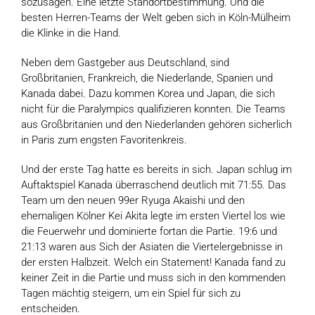
sozusagen. Eine letzte Standortbestimmung. Und die
besten Herren-Teams der Welt geben sich in Köln-Mülheim
die Klinke in die Hand.
Neben dem Gastgeber aus Deutschland, sind
Großbritanien, Frankreich, die Niederlande, Spanien und
Kanada dabei. Dazu kommen Korea und Japan, die sich
nicht für die Paralympics qualifizieren konnten. Die Teams
aus Großbritanien und den Niederlanden gehören sicherlich
in Paris zum engsten Favoritenkreis.
Und der erste Tag hatte es bereits in sich. Japan schlug im
Auftaktspiel Kanada überraschend deutlich mit 71:55. Das
Team um den neuen 99er Ryuga Akaishi und den
ehemaligen Kölner Kei Akita legte im ersten Viertel los wie
die Feuerwehr und dominierte fortan die Partie. 19:6 und
21:13 waren aus Sich der Asiaten die Viertelergebnisse in
der ersten Halbzeit. Welch ein Statement! Kanada fand zu
keiner Zeit in die Partie und muss sich in den kommenden
Tagen mächtig steigern, um ein Spiel für sich zu
entscheiden.