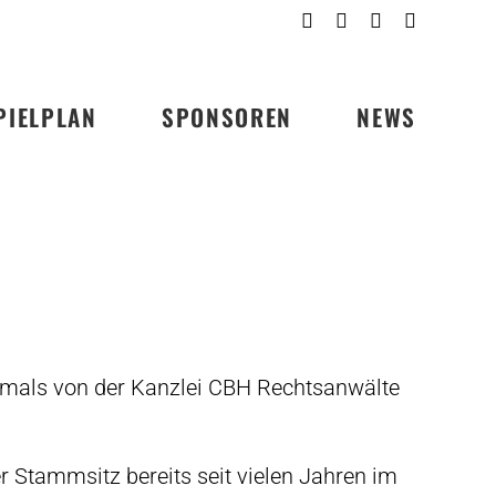
Facebook
Instagram
Youtube
Linkedin
PIELPLAN
SPONSOREN
NEWS
rstmals von der Kanzlei CBH Rechtsanwälte
 Stammsitz bereits seit vielen Jahren im