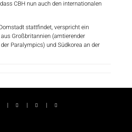
, dass CBH nun auch den internationalen
omstadt stattfindet, verspricht ein
 aus Großbritannien (amtierender
r der Paralympics) und Südkorea an der
|
|
|