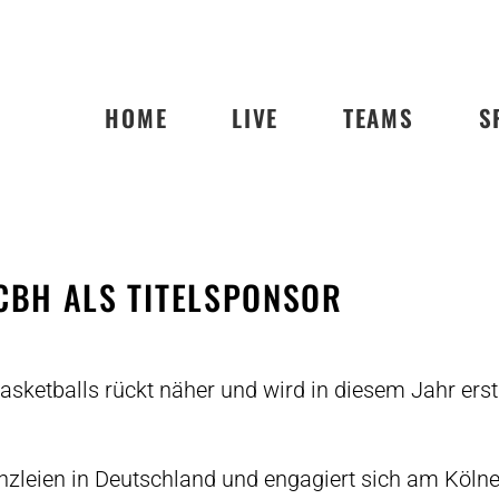
HOME
LIVE
TEAMS
S
CBH ALS TITELSPONSOR
lbasketballs rückt näher und wird in diesem Jahr e
leien in Deutschland und engagiert sich am Kölner