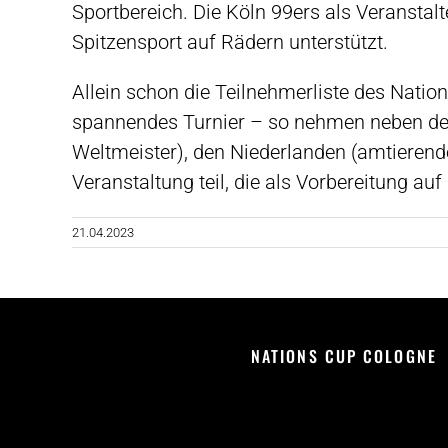
Sportbereich. Die Köln 99ers als Veranstal
Spitzensport auf Rädern unterstützt.
Allein schon die Teilnehmerliste des Nation
spannendes Turnier – so nehmen neben den
Weltmeister), den Niederlanden (amtierend
Veranstaltung teil, die als Vorbereitung auf
21.04.2023
NATIONS CUP COLOGNE